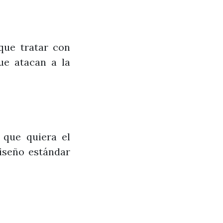
que tratar con
ue atacan a la
 que quiera el
iseño estándar