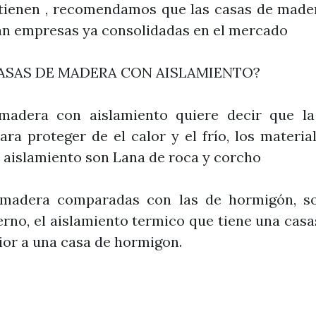
e tienen , recomendamos que las casas de made
yan empresas ya consolidadas en el mercado
CASAS DE MADERA CON AISLAMIENTO?
madera con aislamiento quiere decir que la
ara proteger de el calor y el frío, los materi
el aislamiento son Lana de roca y corcho
 madera comparadas con las de hormigón, 
ierno, el aislamiento termico que tiene una cas
ior a una casa de hormigon.