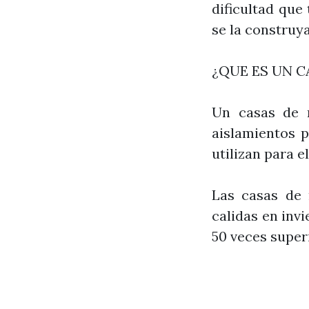
dificultad qu
se la constru
¿QUE ES UN 
Un casas de 
aislamientos p
utilizan para 
Las casas de
calidas en inv
50 veces super