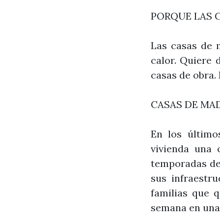
PORQUE LAS C
Las casas de 
calor. Quiere
casas de obra.
CASAS DE MA
En los últim
vivienda una 
temporadas de 
sus infraestr
familias que q
semana en una