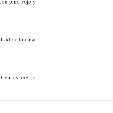
con pino rojo y
ltad de la casa
00 euros metro