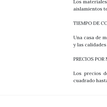
Los materiales
aislamientos t
TIEMPO DE C
Una casa de ma
y las calidades
PRECIOS POR
Los precios d
cuadrado hasta