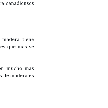
ra canadienses
 madera tiene
ales que mas se
son mucho mas
as de madera es