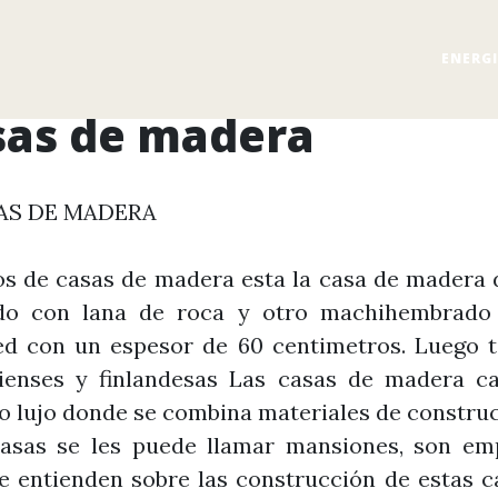
ENERG
sas de madera
AS DE MADERA
os de casas de madera esta la casa de madera
do con lana de roca y otro machihembrado
ed con un espesor de 60 centimetros. Luego t
enses y finlandesas Las casas de madera c
 lujo donde se combina materiales de constru
casas se les puede llamar mansiones, son em
 entienden sobre las construcción de estas c