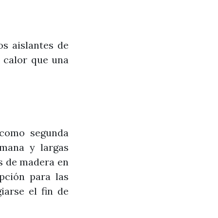
s aislantes de
 calor que una
 como segunda
emana y largas
as de madera en
pción para las
iarse el fin de