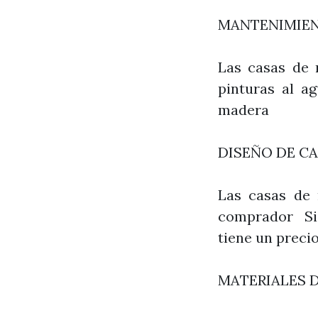
MANTENIMIEN
Las casas de 
pinturas al a
madera
DISEÑO DE C
Las casas de 
comprador Si 
tiene un preci
MATERIALES 